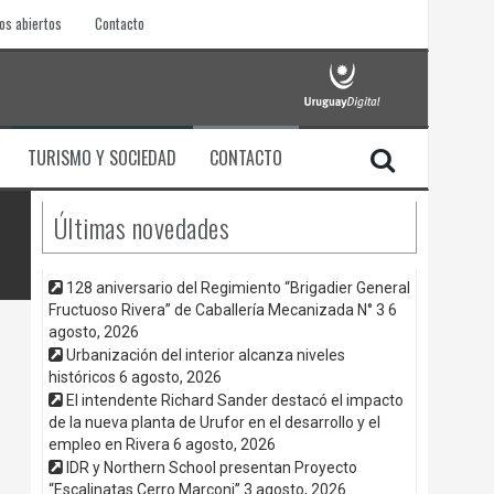
os abiertos
Contacto
TURISMO Y SOCIEDAD
CONTACTO
Últimas novedades
128 aniversario del Regimiento “Brigadier General
Fructuoso Rivera” de Caballería Mecanizada N° 3
6
agosto, 2026
Urbanización del interior alcanza niveles
históricos
6 agosto, 2026
El intendente Richard Sander destacó el impacto
de la nueva planta de Urufor en el desarrollo y el
empleo en Rivera
6 agosto, 2026
IDR y Northern School presentan Proyecto
“Escalinatas Cerro Marconi”
3 agosto, 2026