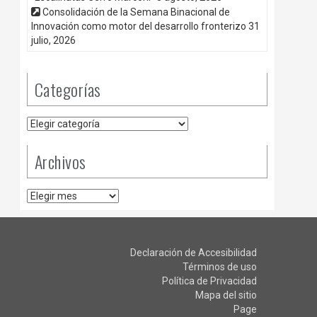
Consolidación de la Semana Binacional de
Innovación como motor del desarrollo fronterizo
31
julio, 2026
Categorías
Categorías
Archivos
Archivos
Declaración de Accesibilidad
Términos de uso
Política de Privacidad
Mapa del sitio
Page