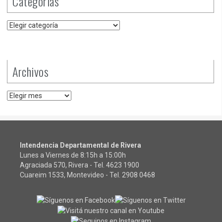
Categorías
Categorías
Archivos
Archivos
Intendencia Departamental de Rivera
Lunes a Viernes de 8:15h a 15:00h
Agraciada 570, Rivera - Tel.
4623 1900
Cuareim 1533, Montevideo - Tel.
2908 0468