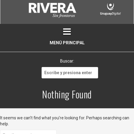
Skip
to
content
MENÚ PRINCIPAL
Buscar:
Buscar:
Nothing Found
It seems we can’t find what you’re looking for. Perhaps searching can
help.
Buscar: