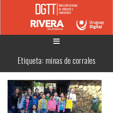
Saltar
al
contenido
Etiqueta:
minas de corrales