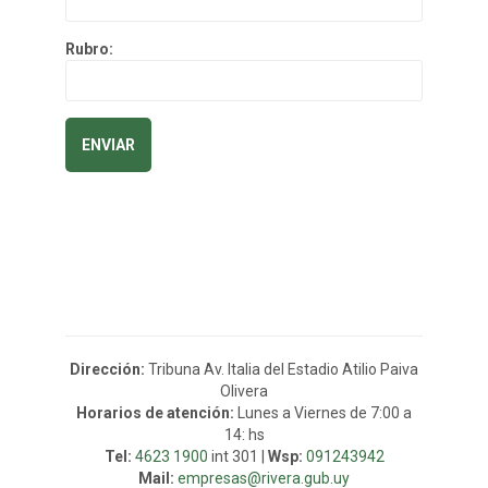
Rubro:
Dirección:
Tribuna Av. Italia del Estadio Atilio Paiva
Olivera
Horarios de atención:
Lunes a Viernes de 7:00 a
14: hs
Tel:
4623 1900
int 301 |
Wsp:
091243942
Mail:
empresas@rivera.gub.uy