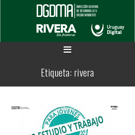
Saltar
al
contenido
Etiqueta:
rivera