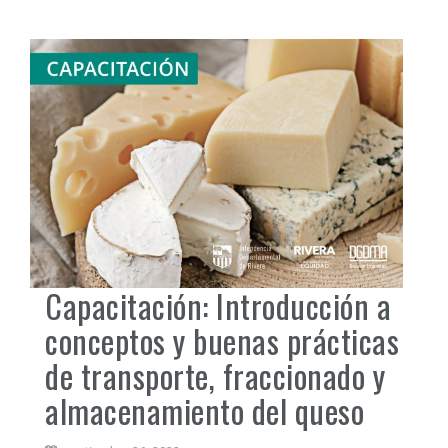
Capacitación: Introducción a
conceptos y buenas prácticas
de transporte, fraccionado y
almacenamiento del queso