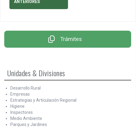
a
ANTERIORES
las
entradas
Trámites
Unidades & Divisiones
Desarrollo Rural
Empresas
Estrategias y Articulación Regional
Higiene
Inspectores
Medio Ambiente
Parques y Jardines