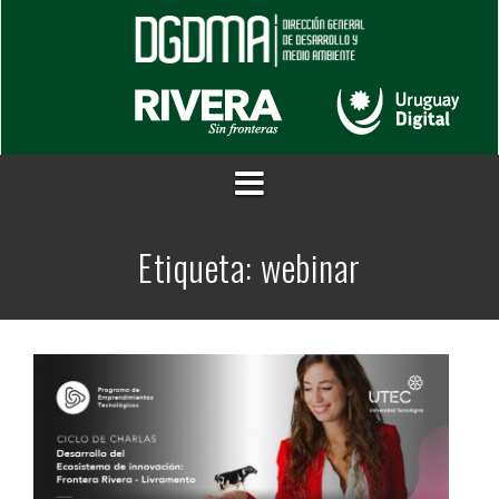
Saltar
al
contenido
Etiqueta:
webinar