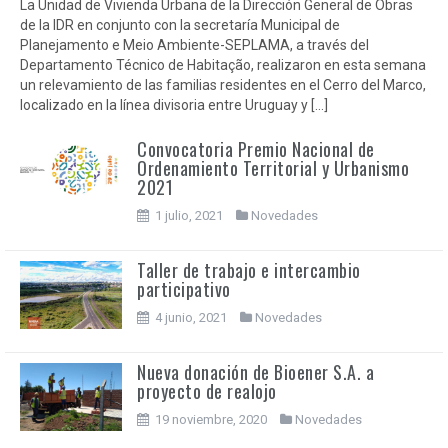
La Unidad de Vivienda Urbana de la Dirección General de Obras
de la IDR en conjunto con la secretaría Municipal de
Planejamento e Meio Ambiente-SEPLAMA, a través del
Departamento Técnico de Habitação, realizaron en esta semana
un relevamiento de las familias residentes en el Cerro del Marco,
localizado en la línea divisoria entre Uruguay y […]
Convocatoria Premio Nacional de
Ordenamiento Territorial y Urbanismo
2021
1 julio, 2021
Novedades
Taller de trabajo e intercambio
participativo
4 junio, 2021
Novedades
Nueva donación de Bioener S.A. a
proyecto de realojo
19 noviembre, 2020
Novedades