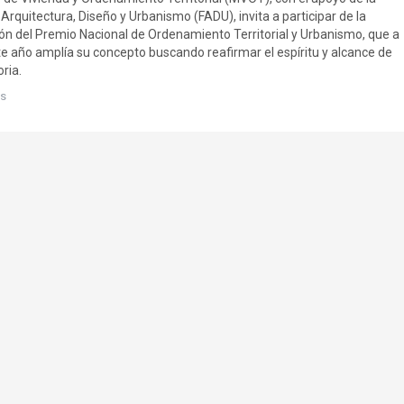
Arquitectura, Diseño y Urbanismo (FADU), invita a participar de la
ión del Premio Nacional de Ordenamiento Territorial y Urbanismo, que a
ste año amplía su concepto buscando reafirmar el espíritu y alcance de
ria.
s