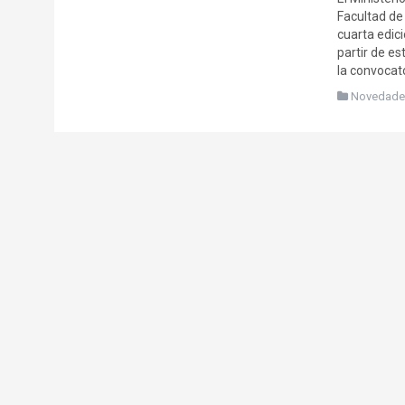
Facultad de 
cuarta edic
partir de e
la convocato
Novedade