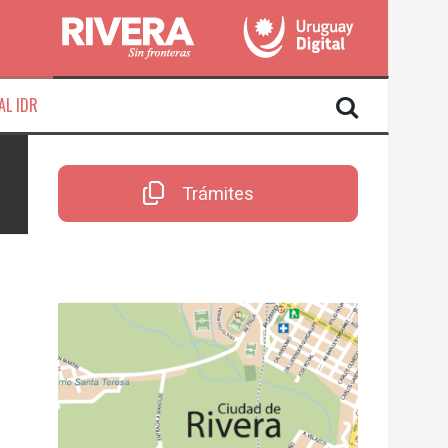
AL IDR
Trámites