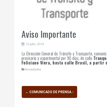
Aviso Importante
12 julio, 2019
La Dirección General de Tránsito y Transporte, comunica
provisorio y experimental por 90 días, de calle
Tranqu
Feliciano Viera, hasta calle Brasil, a partir 
Novedades
Navegación
←
COMUNICADO DE PRENSA.-
de