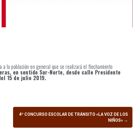
 a la población en general que se realizará el flechamiento
eras, en sentido Sur-Norte, desde calle Presidente
del 15 de julio 2019.
4º CONCURSO ESCOLAR DE TRÁNSITO «LA VOZ DE LOS
NIÑOS»
→