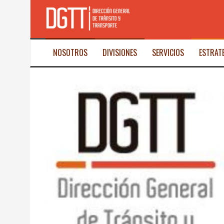
Saltar
al
contenido
NOSOTROS
DIVISIONES
SERVICIOS
ESTRAT