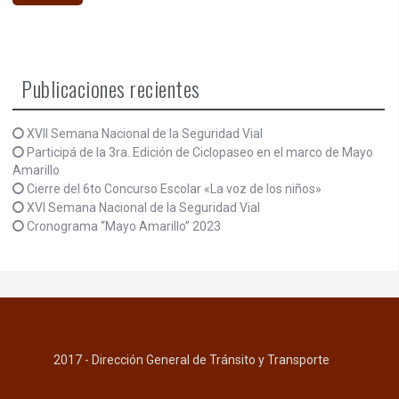
Publicaciones recientes
XVII Semana Nacional de la Seguridad Vial
Participá de la 3ra. Edición de Ciclopaseo en el marco de Mayo
Amarillo
Cierre del 6to Concurso Escolar «La voz de los niños»
XVI Semana Nacional de la Seguridad Vial
Cronograma “Mayo Amarillo” 2023
2017 - Dirección General de Tránsito y Transporte