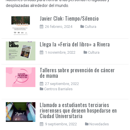
desplazadas alrededor del mundo.
Javier Clok: Tiempo/Silencio
26 febrero, 2024
Cultura
Llega la «Feria del libro» a Rivera
1 noviembre, 2022
Cultura
Talleres sobre prevención de cáncer
de mama
27 septiembre, 2022
Centros Barriales
Llamado a estudiantes terciarios
riverenses que deseen hospedarse en
Ciudad Universitaria
9 septiembre, 2022
Novedades