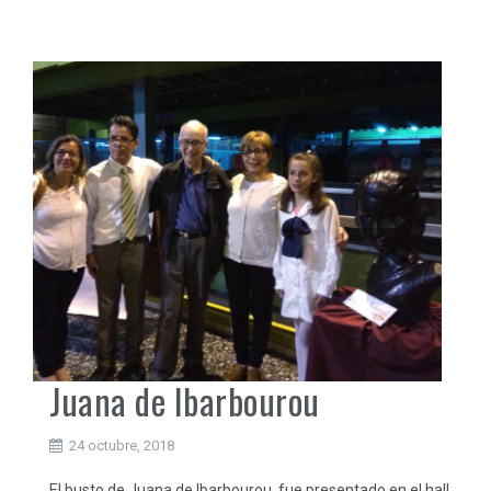
Juana de Ibarbourou
24 octubre, 2018
El busto de Juana de Ibarbourou, fue presentado en el hall