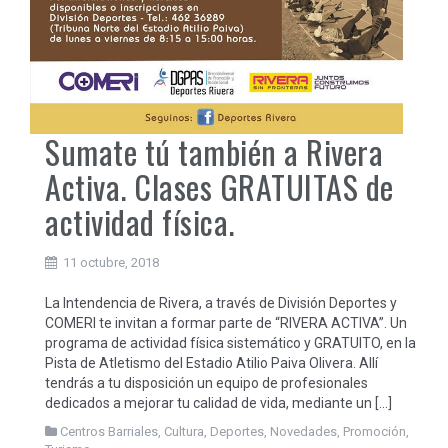
Sumate tú también a Rivera
Activa. Clases GRATUITAS de
actividad física.
11 octubre, 2018
La Intendencia de Rivera, a través de División Deportes y
COMERI te invitan a formar parte de “RIVERA ACTIVA”. Un
programa de actividad física sistemático y GRATUITO, en la
Pista de Atletismo del Estadio Atilio Paiva Olivera. Allí
tendrás a tu disposición un equipo de profesionales
dedicados a mejorar tu calidad de vida, mediante un […]
Centros Barriales
,
Cultura
,
Deportes
,
Novedades
,
Promoción
,