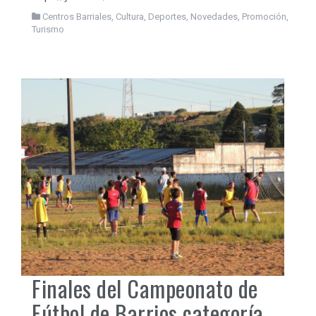
Centros Barriales
,
Cultura
,
Deportes
,
Novedades
,
Promoción
,
Turismo
Finales del Campeonato de
Fútbol de Barrios categoría