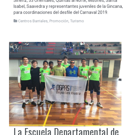
Siñeriz, 33 Orientales, Quintas al Norte, Misones, Santa
Isabel, Saavedra y representantes juveniles de la Gincana,
para coordinaciones del desfile del Carnaval 2019.
Centros Barriales
,
Promoción
,
Turismo
La Escuela Departamental de