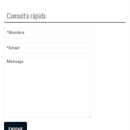
Consulta rápida