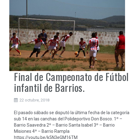
Final de Campeonato de Fútbol
infantil de Barrios.
22 octubre, 2018
El pasado sábado se disputó la última fecha de la categoría
sub 14 en las canchas del Polideportivo Don Bosco. 1º –
Barrio Saavedra 2º – Barrio Santa Isabel 3º – Barrio
Misiones 4º – Barrio Rampla
https://youtu.be/k5N3eGM16TM