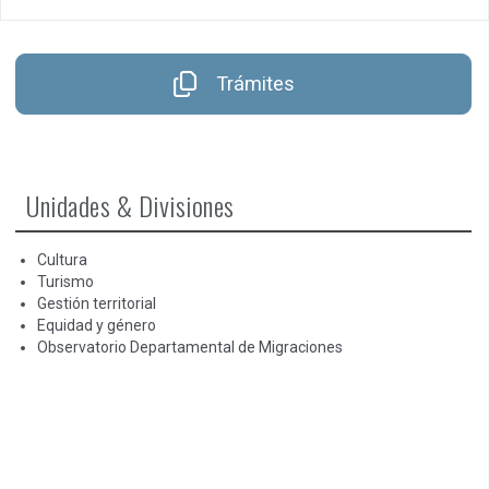
entradas
Trámites
Unidades & Divisiones
Cultura
Turismo
Gestión territorial
Equidad y género
Observatorio Departamental de Migraciones