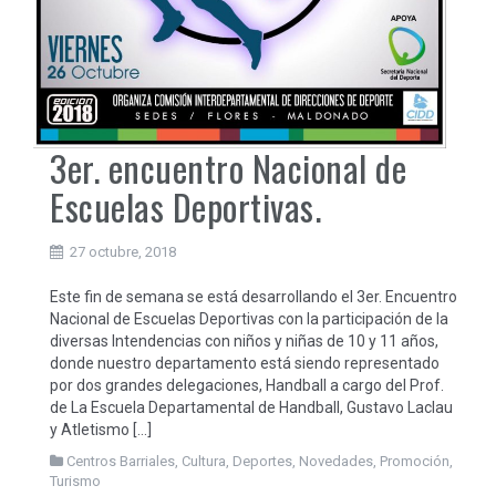
3er. encuentro Nacional de
Escuelas Deportivas.
27 octubre, 2018
Este fin de semana se está desarrollando el 3er. Encuentro
Nacional de Escuelas Deportivas con la participación de la
diversas Intendencias con niños y niñas de 10 y 11 años,
donde nuestro departamento está siendo representado
por dos grandes delegaciones, Handball a cargo del Prof.
de La Escuela Departamental de Handball, Gustavo Laclau
y Atletismo […]
Centros Barriales
,
Cultura
,
Deportes
,
Novedades
,
Promoción
,
Turismo