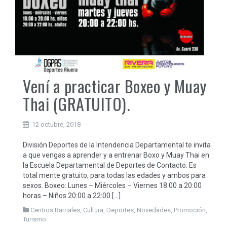
Vení a practicar Boxeo y Muay
Thai (GRATUITO).
12 octubre, 2018
División Deportes de la Intendencia Departamental te invita
a que vengas a aprender y a entrenar Boxo y Muay Thai en
la Escuela Departamental de Deportes de Contacto. Es
total mente gratuito, para todas las edades y ambos para
sexos. Boxeo: Lunes – Miércoles – Viernes 18:00 a 20:00
horas – Niños 20:00 a 22:00 […]
Centros Barriales
,
Cultura
,
Deportes
,
Novedades
,
Promoción
,
Turismo