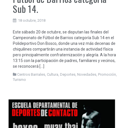
Sub 14.
18 octubre, 2018
Este sábado 20 de octubre, se disputan las finales del
Campeonato de Fútbol de Barrios categoría Sub 14 en el
Polideportivo Don Bosco, donde una vez más decenas de
chiquilines compartirán una instancia de actividad física
pero principalmente confraternización y alegría. A la hora
13:15 con la participación de padres, familiares y vecinos,
se reconocerá […]
Centros Barriales
,
Cultura
,
Deportes
,
Novedades
,
Promoción
,
Turismo