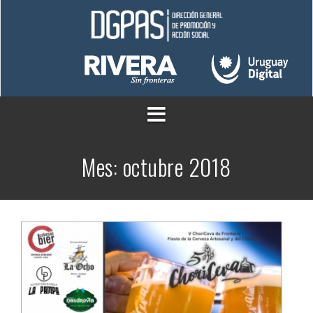
Saltar
al
contenido
Mes:
octubre 2018