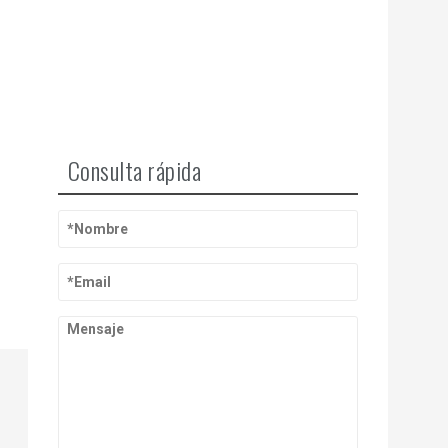
Consulta rápida