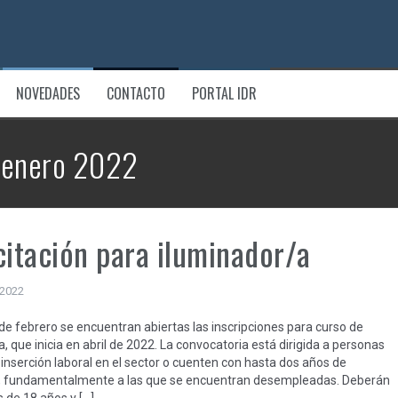
NOVEDADES
CONTACTO
PORTAL IDR
:
enero 2022
itación para iluminador/a
 2022
 de febrero se encuentran abiertas las inscripciones para curso de
, que inicia en abril de 2022. La convocatoria está dirigida a personas
inserción laboral en el sector o cuenten con hasta dos años de
a, fundamentalmente a las que se encuentran desempleadas. Deberán