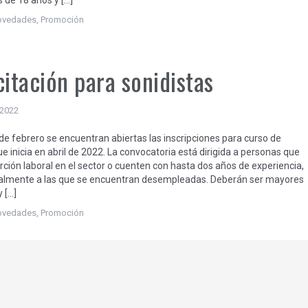
 de 18 años y […]
ovedades
,
Promoción
itación para sonidistas
 2022
 de febrero se encuentran abiertas las inscripciones para curso de
ue inicia en abril de 2022. La convocatoria está dirigida a personas que
rción laboral en el sector o cuenten con hasta dos años de experiencia,
lmente a las que se encuentran desempleadas. Deberán ser mayores
 […]
ovedades
,
Promoción