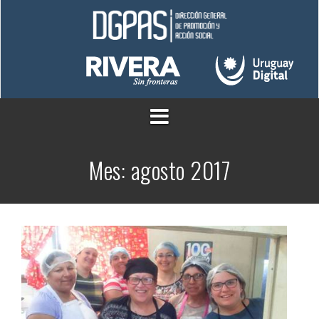
Saltar
al
contenido
Mes:
agosto 2017