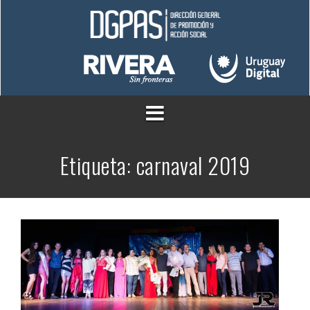
Saltar
al
contenido
Etiqueta:
carnaval 2019