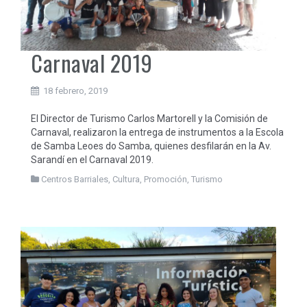
Carnaval 2019
18 febrero, 2019
El Director de Turismo Carlos Martorell y la Comisión de
Carnaval, realizaron la entrega de instrumentos a la Escola
de Samba Leoes do Samba, quienes desfilarán en la Av.
Sarandí en el Carnaval 2019.
Centros Barriales
,
Cultura
,
Promoción
,
Turismo