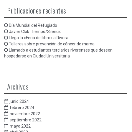
Publicaciones recientes
Día Mundial del Refugiado
Javier Clok: Tiempo/Silencio
Llega la «Feria del libro» a Rivera
Talleres sobre prevención de cáncer de mama
Llamado a estudiantes terciarios riverenses que deseen
hospedarse en Ciudad Universitaria
Archivos
junio 2024
febrero 2024
noviembre 2022
septiembre 2022
mayo 2022