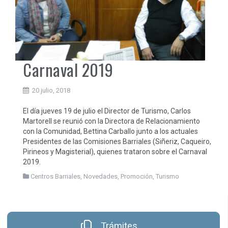
Carnaval 2019
20 julio, 2018
El día jueves 19 de julio el Director de Turismo, Carlos
Martorell se reunió con la Directora de Relacionamiento
con la Comunidad, Bettina Carballo junto a los actuales
Presidentes de las Comisiones Barriales (Siñeriz, Caqueiro,
Pirineos y Magisterial), quienes trataron sobre el Carnaval
2019.
Centros Barriales
,
Novedades
,
Promoción
,
Turismo
Trámites