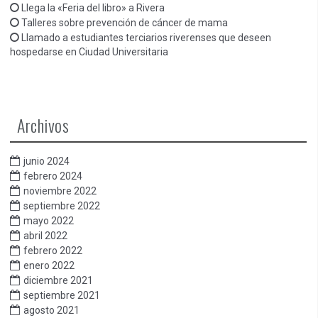
Llega la «Feria del libro» a Rivera
Talleres sobre prevención de cáncer de mama
Llamado a estudiantes terciarios riverenses que deseen
hospedarse en Ciudad Universitaria
Archivos
junio 2024
febrero 2024
noviembre 2022
septiembre 2022
mayo 2022
abril 2022
febrero 2022
enero 2022
diciembre 2021
septiembre 2021
agosto 2021