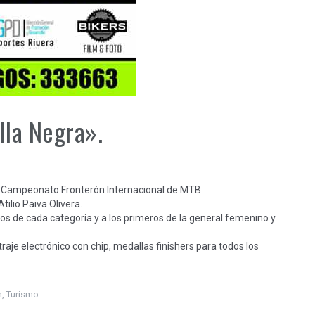
lla Negra».
del Campeonato Fronterón Internacional de MTB.
tilio Paiva Olivera.
os de cada categoría y a los primeros de la general femenino y
aje electrónico con chip, medallas finishers para todos los
n
,
Turismo