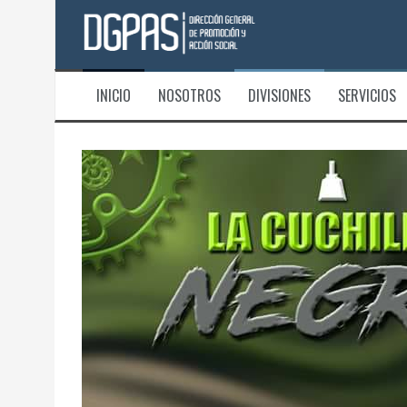
Saltar
al
contenido
INICIO
NOSOTROS
DIVISIONES
SERVICIOS