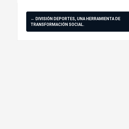
Navegación
←
DIVISIÓN DEPORTES, UNA HERRAMIENTA DE
de
TRANSFORMACIÓN SOCIAL.
entradas