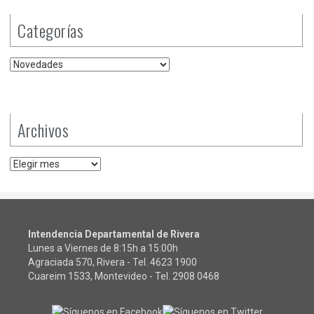
Categorías
Categorías
Archivos
Archivos
Intendencia Departamental de Rivera
Lunes a Viernes de 8:15h a 15:00h
Agraciada 570, Rivera - Tel.
4623 1900
Cuareim 1533, Montevideo - Tel.
2908 0468