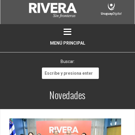
Skip
to
content
MENÚ PRINCIPAL
Buscar:
Buscar:
Novedades