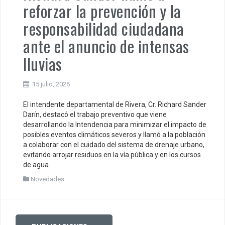
reforzar la prevención y la
responsabilidad ciudadana
ante el anuncio de intensas
lluvias
15 julio, 2026
El intendente departamental de Rivera, Cr. Richard Sander
Darín, destacó el trabajo preventivo que viene
desarrollando la Intendencia para minimizar el impacto de
posibles eventos climáticos severos y llamó a la población
a colaborar con el cuidado del sistema de drenaje urbano,
evitando arrojar residuos en la vía pública y en los cursos
de agua.
Novedades
Posts