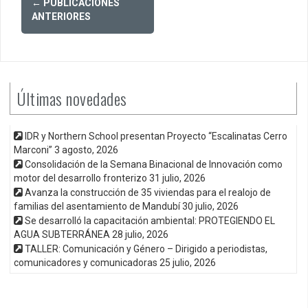
←
PUBLICACIONES
navigation
ANTERIORES
Últimas novedades
IDR y Northern School presentan Proyecto “Escalinatas Cerro
Marconi”
3 agosto, 2026
Consolidación de la Semana Binacional de Innovación como
motor del desarrollo fronterizo
31 julio, 2026
Avanza la construcción de 35 viviendas para el realojo de
familias del asentamiento de Mandubí
30 julio, 2026
Se desarrolló la capacitación ambiental: PROTEGIENDO EL
AGUA SUBTERRÁNEA
28 julio, 2026
TALLER: Comunicación y Género – Dirigido a periodistas,
comunicadores y comunicadoras
25 julio, 2026