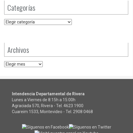
Categorías
Categorías
Archivos
Archivos
Intendencia Departamental de Rivera
Lunes a Viernes de 8:15h a 15:00h
Agraciada 570, Rivera - Tel.
4623 1900
Cuareim 1533, Montevideo - Tel.
2908 0468