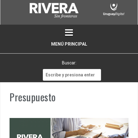
Skip
to
content
MENÚ PRINCIPAL
Buscar:
Buscar:
Presupuesto