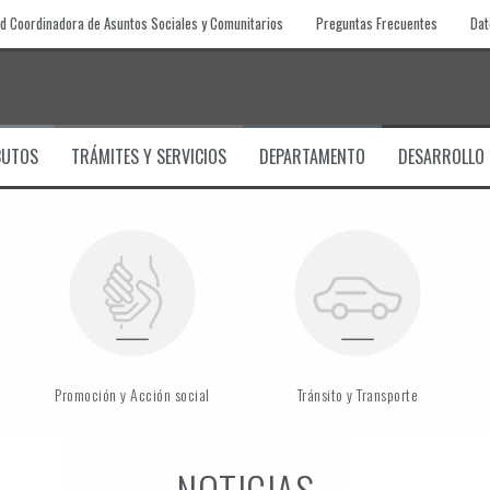
d Coordinadora de Asuntos Sociales y Comunitarios
Preguntas Frecuentes
Dat
BUTOS
TRÁMITES Y SERVICIOS
DEPARTAMENTO
DESARROLLO
Promoción y Acción social
Tránsito y Transporte
NOTICIAS