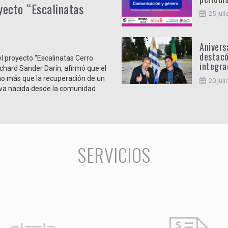
yecto “Escalinatas
25 juli
Anivers
destacó
 proyecto “Escalinatas Cerro
integra
ichard Sander Darín, afirmó que el
ho más que la recuperación de un
20 juli
ativa nacida desde la comunidad
SERVICIOS