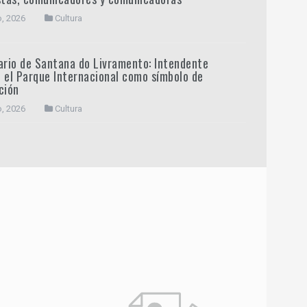
o, 2026
Cultura
ario de Santana do Livramento: Intendente
 el Parque Internacional como símbolo de
ción
o, 2026
Cultura