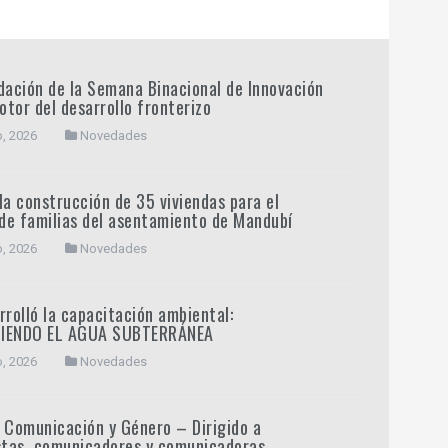
dación de la Semana Binacional de Innovación
tor del desarrollo fronterizo
o, 2026
Novedades
la construcción de 35 viviendas para el
 de familias del asentamiento de Mandubí
o, 2026
Novedades
rrolló la capacitación ambiental:
IENDO EL AGUA SUBTERRÁNEA
o, 2026
Novedades
 Comunicación y Género – Dirigido a
stas, comunicadores y comunicadoras