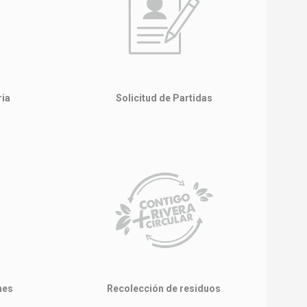
ria
Solicitud de Partidas
nes
Recolección de residuos