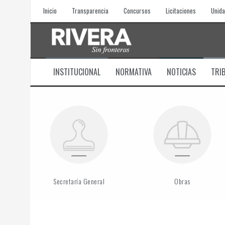
Skip
Inicio
Transparencia
Concursos
Licitaciones
Unida
to
content
INSTITUCIONAL
NORMATIVA
NOTICIAS
TRI
Secretaría General
Obras