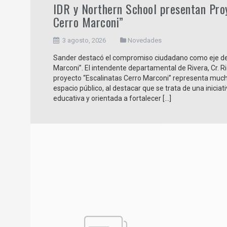
IDR y Northern School presentan Pro
Cerro Marconi”
3 agosto, 2026
Novedades
Sander destacó el compromiso ciudadano como eje del
Marconi”. El intendente departamental de Rivera, Cr. R
proyecto “Escalinatas Cerro Marconi” representa muc
espacio público, al destacar que se trata de una inici
educativa y orientada a fortalecer […]