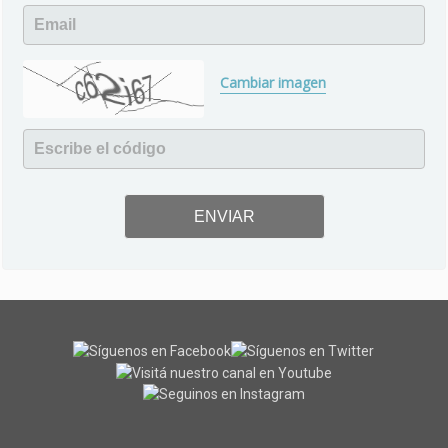
Email
Cambiar imagen
Escribe el código