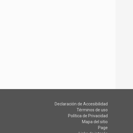
Declaración de Accesibilidad
Términos de uso
Política de Privacidad
Mapa del sitio
Page