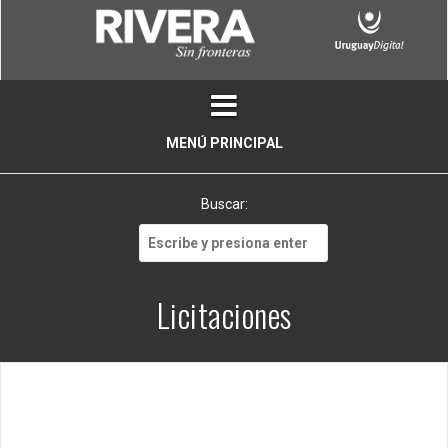
Skip
to
content
MENÚ PRINCIPAL
Buscar:
Buscar:
Licitaciones