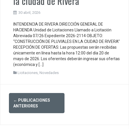
la ciudad de Rivera
30 abril, 2026
INTENDENCIA DE RIVERA DIRECCIÓN GENERAL DE
HACIENDA Unidad de Licitaciones Llamado a Licitación
Abreviada 07/26 Expediente 2026-2114 OBJETO:
“CONSTRUCCIÓN DE PLUVIALES EN LA CIUDAD DE RIVERA”
RECEPCIÓN DE OFERTAS: Las propuestas serán recibidas
únicamente en línea hasta la hora 12:00 del día 20 de
mayo de 2026. Los oferentes deberán ingresar sus ofertas
(económica y […]
Licitaciones
,
Novedades
Posts
←
PUBLICACIONES
navigation
ANTERIORES