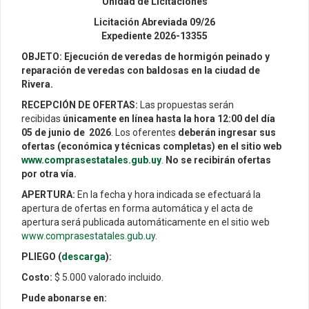
Unidad de Licitaciones
Licitación Abreviada 09/26
Expediente 2026-13355
OBJETO:
Ejecución de veredas de hormigón peinado y
reparación de veredas con baldosas en la ciudad de
Rivera.
RECEPCIÓN DE OFERTAS:
Las propuestas serán
recibidas
únicamente en línea hasta la hora 12:00 del día
05 de junio de 2026
. Los oferentes
deberán ingresar sus
ofertas (económica y técnicas completas) en el sitio web
www.comprasestatales.gub.uy
.
No se recibirán ofertas
por otra vía.
APERTURA:
En la fecha y hora indicada se efectuará la
apertura de ofertas en forma automática y el acta de
apertura será publicada automáticamente en el sitio web
www.comprasestatales.gub.uy
.
PLIEGO (
descarga
):
Costo:
$ 5.000 valorado incluido.
Pude abonarse en: