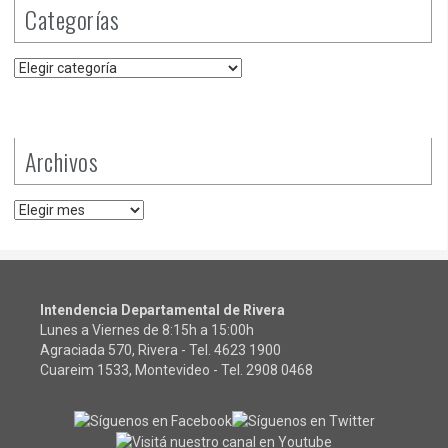
Categorías
Categorías
Archivos
Archivos
Intendencia Departamental de Rivera
Lunes a Viernes de 8:15h a 15:00h
Agraciada 570, Rivera - Tel.
4623 1900
Cuareim 1533, Montevideo - Tel.
2908 0468