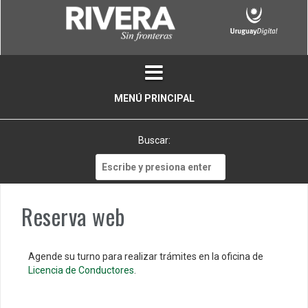
Skip
to
content
MENÚ PRINCIPAL
Buscar:
Buscar:
Reserva web
Agende su turno para realizar trámites en la oficina de
Licencia de Conductores
.