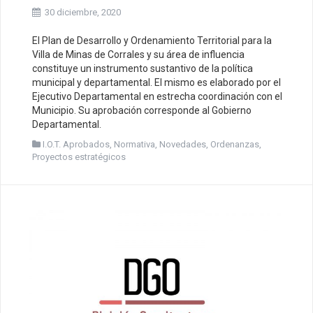
30 diciembre, 2020
El Plan de Desarrollo y Ordenamiento Territorial para la
Villa de Minas de Corrales y su área de influencia
constituye un instrumento sustantivo de la política
municipal y departamental. El mismo es elaborado por el
Ejecutivo Departamental en estrecha coordinación con el
Municipio. Su aprobación corresponde al Gobierno
Departamental.
I.O.T. Aprobados
,
Normativa
,
Novedades
,
Ordenanzas
,
Proyectos estratégicos