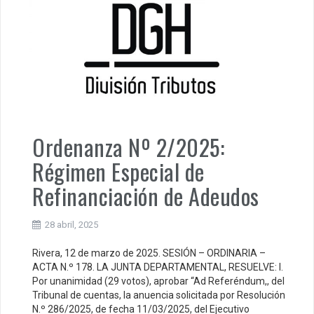
Ordenanza Nº 2/2025:
Régimen Especial de
Refinanciación de Adeudos
28 abril, 2025
Rivera, 12 de marzo de 2025. SESIÓN – ORDINARIA –
ACTA N.º 178. LA JUNTA DEPARTAMENTAL, RESUELVE: l.
Por unanimidad (29 votos), aprobar “Ad Referéndum,, del
Tribunal de cuentas, la anuencia solicitada por Resolución
N.º 286/2025, de fecha 11/03/2025, del Ejecutivo