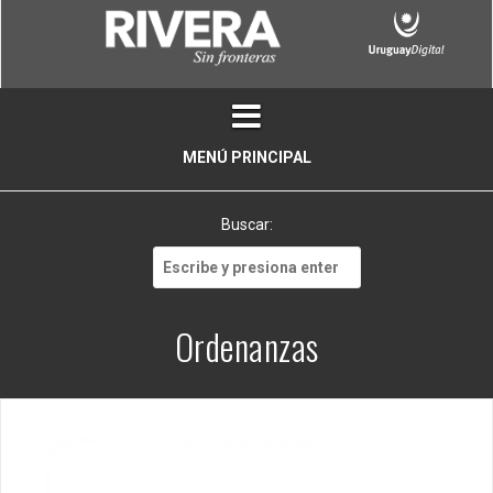
Skip
to
content
MENÚ PRINCIPAL
Buscar:
Buscar:
Ordenanzas