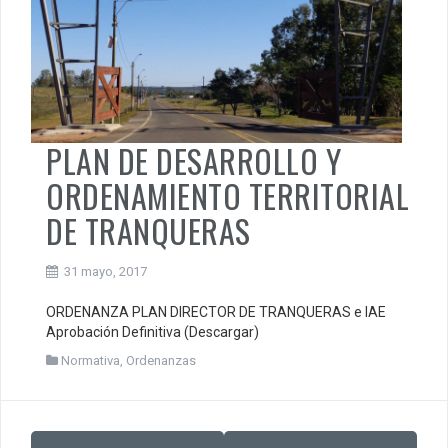
PLAN DE DESARROLLO Y
ORDENAMIENTO TERRITORIAL
DE TRANQUERAS
31 mayo, 2017
ORDENANZA PLAN DIRECTOR DE TRANQUERAS e IAE
Aprobación Definitiva (Descargar)
Normativa
,
Ordenanzas
Posts