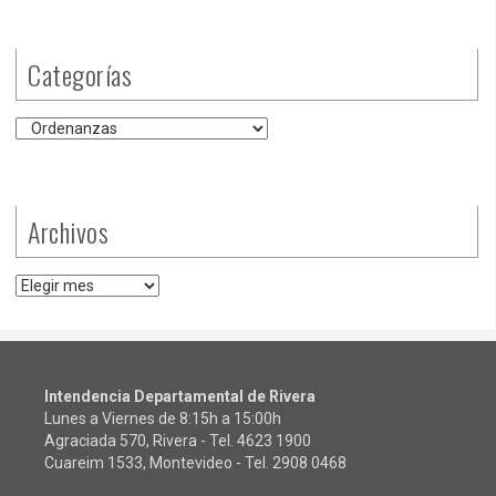
Categorías
Categorías
Archivos
Archivos
Intendencia Departamental de Rivera
Lunes a Viernes de 8:15h a 15:00h
Agraciada 570, Rivera - Tel.
4623 1900
Cuareim 1533, Montevideo - Tel.
2908 0468