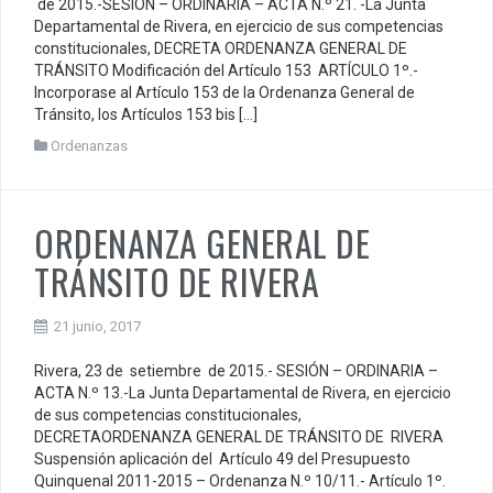
de 2015.-SESIÓN – ORDINARIA – ACTA N.º 21. -La Junta
Departamental de Rivera, en ejercicio de sus competencias
constitucionales, DECRETA ORDENANZA GENERAL DE
TRÁNSITO Modificación del Artículo 153 ARTÍCULO 1º.-
Incorporase al Artículo 153 de la Ordenanza General de
Tránsito, los Artículos 153 bis […]
Ordenanzas
ORDENANZA GENERAL DE
TRÁNSITO DE RIVERA
21 junio, 2017
Rivera, 23 de setiembre de 2015.- SESIÓN – ORDINARIA –
ACTA N.º 13.-La Junta Departamental de Rivera, en ejercicio
de sus competencias constitucionales,
DECRETAORDENANZA GENERAL DE TRÁNSITO DE RIVERA
Suspensión aplicación del Artículo 49 del Presupuesto
Quinquenal 2011-2015 – Ordenanza N.º 10/11.- Artículo 1º.