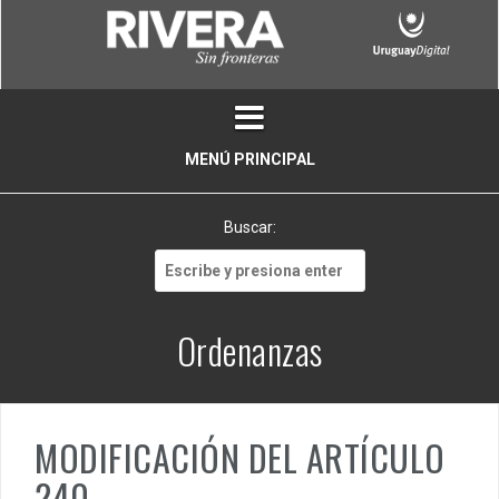
Skip
to
content
MENÚ PRINCIPAL
Buscar:
Buscar:
Ordenanzas
MODIFICACIÓN DEL ARTÍCULO
240