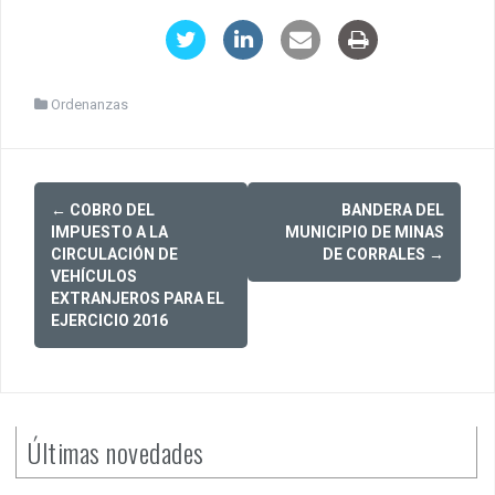
Ordenanzas
Post
←
COBRO DEL
BANDERA DEL
navigation
IMPUESTO A LA
MUNICIPIO DE MINAS
CIRCULACIÓN DE
DE CORRALES
→
VEHÍCULOS
EXTRANJEROS PARA EL
EJERCICIO 2016
Últimas novedades