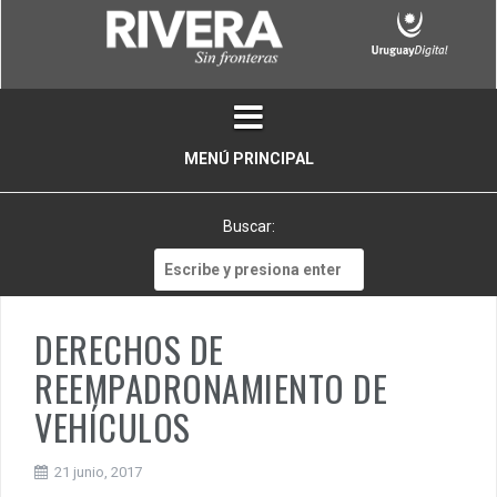
Skip
to
content
MENÚ PRINCIPAL
Buscar:
Buscar:
DERECHOS DE
REEMPADRONAMIENTO DE
VEHÍCULOS
21 junio, 2017