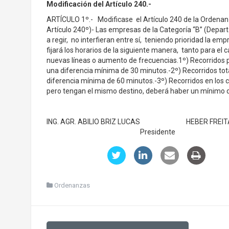
Modificación del Artículo 240.-
ARTÍCULO 1º.- Modificase el Artículo 240 de la Ordenanz
Artículo 240º)- Las empresas de la Categoría “B” (Depar
a regir, no interfieran entre sí, teniendo prioridad la em
fijará los horarios de la siguiente manera, tanto para el
nuevas líneas o aumento de frecuencias.1º) Recorridos pa
una diferencia mínima de 30 minutos.-2º) Recorridos tot
diferencia mínima de 60 minutos.-3º) Recorridos en los c
pero tengan el mismo destino, deberá haber un mínimo d
ING. AGR. ABILIO BRIZ LUCAS H
Presidente
Ordenanzas