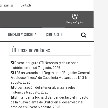
os abiertos
Contacto
TURISMO Y SOCIEDAD
CONTACTO
Últimas novedades
Rivera inaugura CTI Neonatal y da un paso
histórico en salud
7 agosto, 2026
128 aniversario del Regimiento “Brigadier General
Fructuoso Rivera” de Caballería Mecanizada N° 3
6
agosto, 2026
Urbanización del interior alcanza niveles
históricos
6 agosto, 2026
El intendente Richard Sander destacó el impacto
de la nueva planta de Urufor en el desarrollo y el
empleo en Rivera
6 agosto, 2026