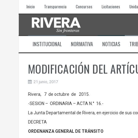
Skip
Inicio
Transparencia
Concursos
Licitaciones
Unida
to
content
INSTITUCIONAL
NORMATIVA
NOTICIAS
TRI
MODIFICACIÓN DEL ARTÍC
21 junio, 2017
Rivera, 7 de octubre de 2015.
-SESION – ORDINARIA – ACTA N.° 16.-
La Junta Departamental de Rivera, en ejercicio de sus c
DECRETA
ORDENANZA GENERAL DE TRÁNSITO