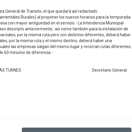
a General de Transito, el que quedará así redactado:
tamentales Rurales) al proponer los nuevos horarios para la temporada
presa con mayor antigüedad en el servicio.- La Intendencia Municipal
 caso descripto anteriormente, así como también para la instalación de
rciales, por la misma ruta pero con distintos diferentes, deberá haber
ales, por la misma ruta y el mismo destino, deberá haber una
uales las empresas salgan del mismo lugar y recorran rutas diferentes,
e 60 minutos de diferencia.-
EBER FREITAS TURNES Secretario General