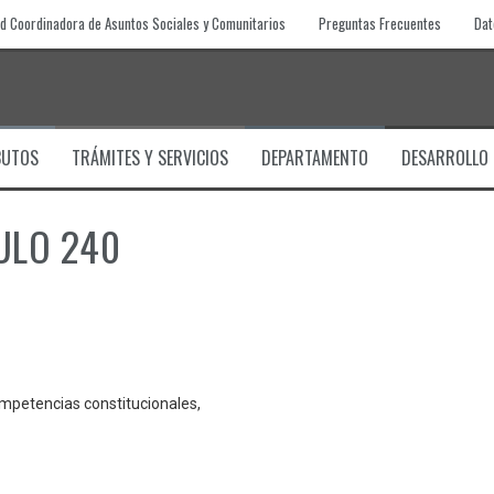
d Coordinadora de Asuntos Sociales y Comunitarios
Preguntas Frecuentes
Dat
BUTOS
TRÁMITES Y SERVICIOS
DEPARTAMENTO
DESARROLLO
ULO 240
ompetencias constitucionales,