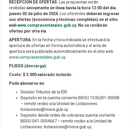
RECEPCIÓN DE OFERTAS:
Las propuestas serán
recibidas
únicamente en línea hasta la hora 12:00 del día
jueves 02 de julio de 2026
. Los oferentes
deberán ingresar
sus ofertas (económica y técnicas completas) en el sitio
web
www.comprasestatales.gub.uy
.
No se recibirán
ofertas por otra vía.
APERTURA:
En la fecha y hora indicada se efectuará la
apertura de ofertas en forma automática y el acta de
apertura será publicada automáticamente en el sitio web
www.comprasestatales.gub.uy
.
PLIEGO (
descarga
):
Costo: $ 3.000 valorado incluido.
Pude abonarse en:
División Tributos de la IDR.
Depósito en la cuenta corriente BROU 1536201-00008
– remitir recibo a la Unidad de Licitaciones:
licitaciones@rivera.gub.uy.
Depósito desde redes de cobranza cuenta corriente
BROU 041-0004667 – remitir recibo a la Unidad de
Licitaciones: licitaciones@rivera.gub.uy.