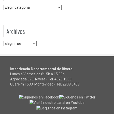
Categorías
Archivos
Archivos
Intendencia Departamental de Rivera
Lunes a Viernes de 8:15h a 15:00h
Agraciada 570, Rivera - Tel.
4623 1900
Cuareim 1533, Montevideo - Tel.
2908 0468