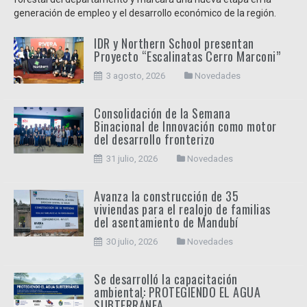
generación de empleo y el desarrollo económico de la región.
IDR y Northern School presentan
Proyecto “Escalinatas Cerro Marconi”
3 agosto, 2026
Novedades
Consolidación de la Semana
Binacional de Innovación como motor
del desarrollo fronterizo
31 julio, 2026
Novedades
Avanza la construcción de 35
viviendas para el realojo de familias
del asentamiento de Mandubí
30 julio, 2026
Novedades
Se desarrolló la capacitación
ambiental: PROTEGIENDO EL AGUA
SUBTERRÁNEA