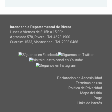
Intendencia Departamental de Rivera
Lunes a Viernes de 8:15h a 15:00h
Agraciada 570, Rivera - Tel.
4623 1900
Cuareim 1533, Montevideo - Tel.
2908 0468
Declaración de Accesibilidad
Términos de uso
Política de Privacidad
Mapa del sitio
Page
Links de interés