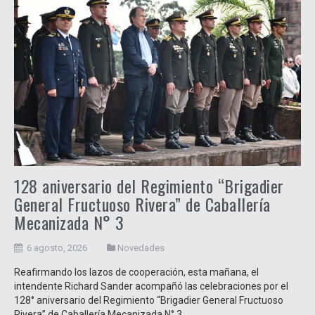
128 aniversario del Regimiento “Brigadier
General Fructuoso Rivera” de Caballería
Mecanizada N° 3
6 agosto, 2026
Novedades
Reafirmando los lazos de cooperación, esta mañana, el
intendente Richard Sander acompañó las celebraciones por el
128° aniversario del Regimiento “Brigadier General Fructuoso
Rivera” de Caballería Mecanizada N° 3.