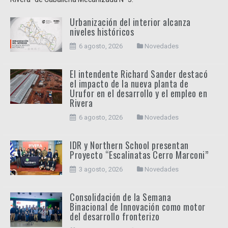
Urbanización del interior alcanza
niveles históricos
6 agosto, 2026
Novedades
El intendente Richard Sander destacó
el impacto de la nueva planta de
Urufor en el desarrollo y el empleo en
Rivera
6 agosto, 2026
Novedades
IDR y Northern School presentan
Proyecto “Escalinatas Cerro Marconi”
3 agosto, 2026
Novedades
Consolidación de la Semana
Binacional de Innovación como motor
del desarrollo fronterizo