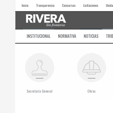
Skip
Inicio
Transparencia
Concursos
Licitaciones
Unida
to
content
INSTITUCIONAL
NORMATIVA
NOTICIAS
TRI
Secretaría General
Obras