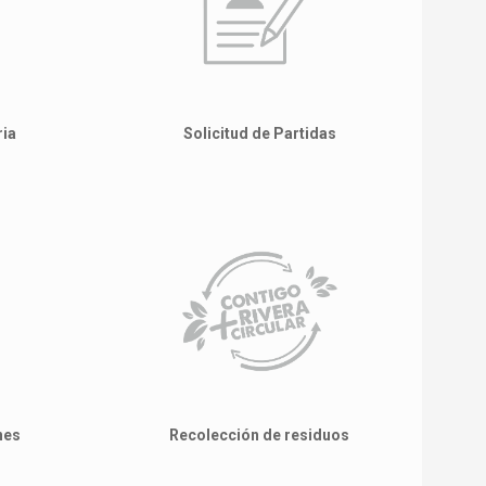
ria
Solicitud de Partidas
nes
Recolección de residuos