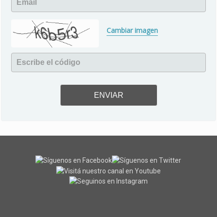
Email
Cambiar imagen
Escribe el código