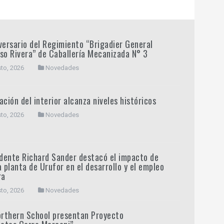
versario del Regimiento “Brigadier General
so Rivera” de Caballería Mecanizada N° 3
to, 2026
Novedades
ación del interior alcanza niveles históricos
to, 2026
Novedades
ndente Richard Sander destacó el impacto de
a planta de Urufor en el desarrollo y el empleo
ra
to, 2026
Novedades
orthern School presentan Proyecto