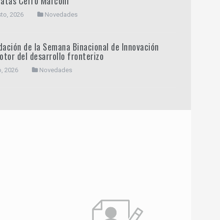
natas Cerro Marconi”
to, 2026
Novedades
dación de la Semana Binacional de Innovación
tor del desarrollo fronterizo
o, 2026
Novedades