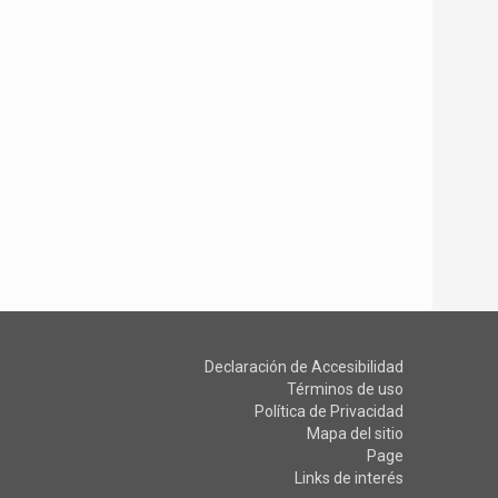
Declaración de Accesibilidad
Términos de uso
Política de Privacidad
Mapa del sitio
Page
Links de interés