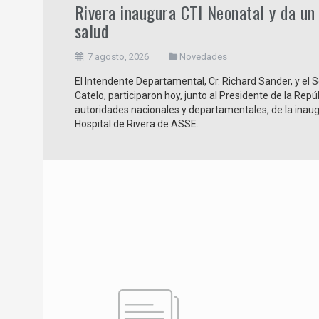
Rivera inaugura CTI Neonatal y da un 
salud
7 agosto, 2026
Novedades
El Intendente Departamental, Cr. Richard Sander, y el Se
Catelo, participaron hoy, junto al Presidente de la Rep
autoridades nacionales y departamentales, de la inaug
Hospital de Rivera de ASSE.