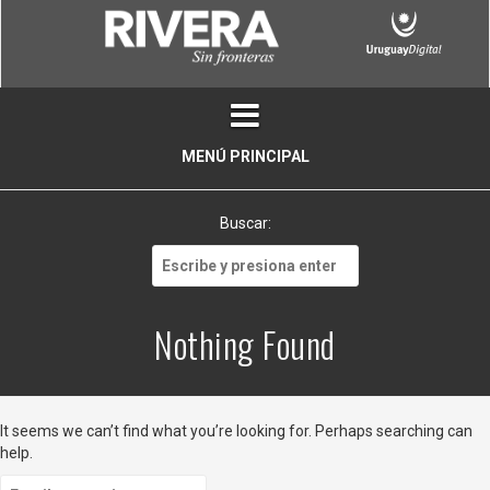
Skip
to
content
MENÚ PRINCIPAL
Buscar:
Buscar:
Nothing Found
It seems we can’t find what you’re looking for. Perhaps searching can
help.
Buscar: