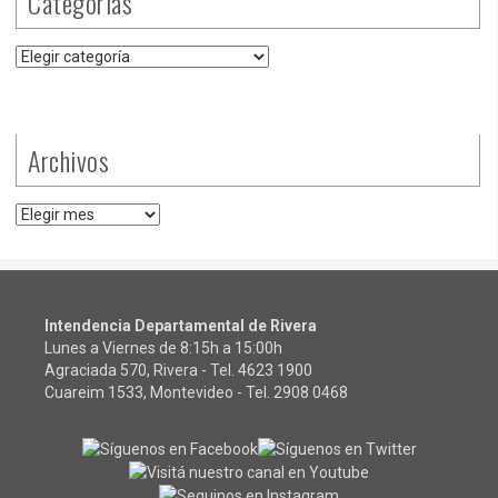
Categorías
Categorías
Archivos
Archivos
Intendencia Departamental de Rivera
Lunes a Viernes de 8:15h a 15:00h
Agraciada 570, Rivera - Tel.
4623 1900
Cuareim 1533, Montevideo - Tel.
2908 0468