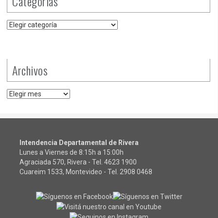
Categorías
Categorías
Archivos
Archivos
Intendencia Departamental de Rivera
Lunes a Viernes de 8:15h a 15:00h
Agraciada 570, Rivera - Tel.
4623 1900
Cuareim 1533, Montevideo - Tel.
2908 0468