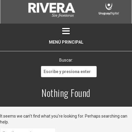
Skip
to
content
MENÚ PRINCIPAL
Buscar:
Buscar:
Nothing Found
It seems we can’t find what you’re looking for. Perhaps searching can
help.
Buscar: