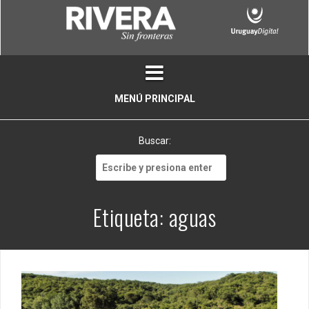
Skip
to
content
MENÚ PRINCIPAL
Buscar:
Buscar:
Etiqueta:
aguas