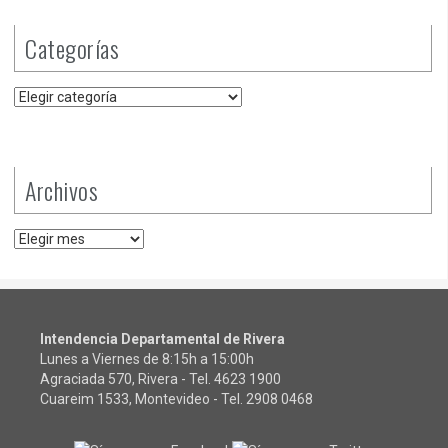
Categorías
Categorías
Archivos
Archivos
Intendencia Departamental de Rivera
Lunes a Viernes de 8:15h a 15:00h
Agraciada 570, Rivera - Tel.
4623 1900
Cuareim 1533, Montevideo - Tel.
2908 0468