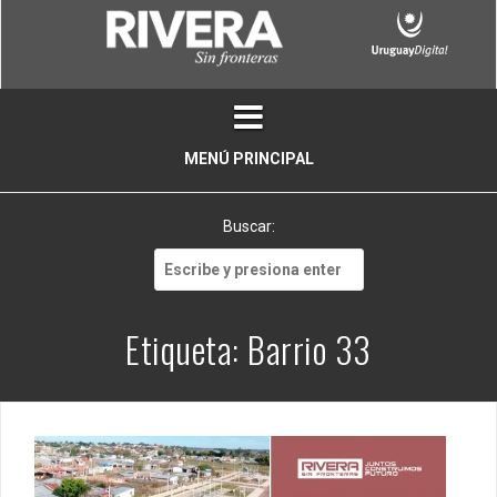
Skip
to
content
MENÚ PRINCIPAL
Buscar:
Buscar:
Etiqueta:
Barrio 33