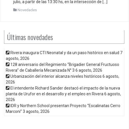
julio, a partir de las 13:30 hs, en la intersección de […]
Novedades
Últimas novedades
Rivera inaugura CTI Neonatal y da un paso histórico en salud
7
agosto, 2026
128 aniversario del Regimiento “Brigadier General Fructuoso
Rivera” de Caballería Mecanizada N° 3
6 agosto, 2026
Urbanización del interior alcanza niveles históricos
6 agosto,
2026
El intendente Richard Sander destacó el impacto de la nueva
planta de Urufor en el desarrollo y el empleo en Rivera
6 agosto,
2026
IDR y Northern School presentan Proyecto “Escalinatas Cerro
Marconi”
3 agosto, 2026