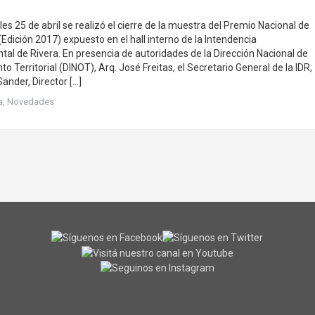
es 25 de abril se realizó el cierre de la muestra del Premio Nacional de
Edición 2017) expuesto en el hall interno de la Intendencia
al de Rivera. En presencia de autoridades de la Dirección Nacional de
 Territorial (DINOT), Arq. José Freitas, el Secretario General de la IDR,
Sander, Director […]
a
,
Novedades