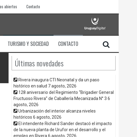
os abiertos
Contacto
TURISMO Y SOCIEDAD
CONTACTO
Últimas novedades
Rivera inaugura CTI Neonatal y da un paso
histórico en salud
7 agosto, 2026
128 aniversario del Regimiento “Brigadier General
Fructuoso Rivera” de Caballería Mecanizada N° 3
6
agosto, 2026
Urbanización del interior alcanza niveles
históricos
6 agosto, 2026
El intendente Richard Sander destacó el impacto
de la nueva planta de Urufor en el desarrollo y el
empleo en Rivera
6 agosto, 2026