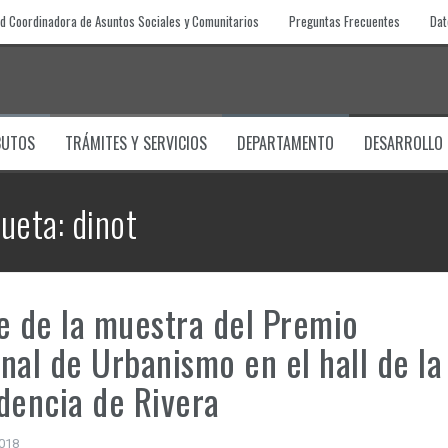
d Coordinadora de Asuntos Sociales y Comunitarios
Preguntas Frecuentes
Dat
BUTOS
TRÁMITES Y SERVICIOS
DEPARTAMENTO
DESARROLLO
queta:
dinot
e de la muestra del Premio
nal de Urbanismo en el hall de la
dencia de Rivera
2018