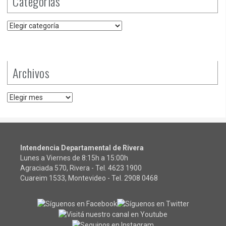
Categorías
Categorías
Archivos
Archivos
Intendencia Departamental de Rivera
Lunes a Viernes de 8:15h a 15:00h
Agraciada 570, Rivera - Tel.
4623 1900
Cuareim 1533, Montevideo - Tel.
2908 0468