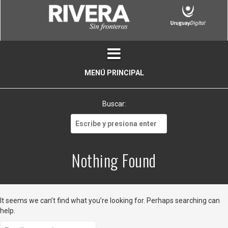
Skip
to
content
MENÚ PRINCIPAL
Buscar:
Buscar:
Nothing Found
It seems we can’t find what you’re looking for. Perhaps searching can
help.
Buscar: