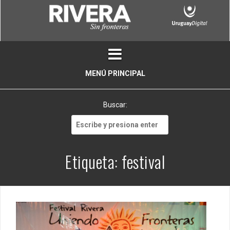
Skip
to
content
MENÚ PRINCIPAL
Buscar:
Buscar:
Etiqueta:
festival