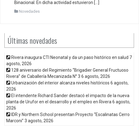
Binacional. En dicha actividad estuvieron […]
Novedades
Últimas novedades
Rivera inaugura CTI Neonatal y da un paso histórico en salud
7
agosto, 2026
128 aniversario del Regimiento “Brigadier General Fructuoso
Rivera” de Caballería Mecanizada N° 3
6 agosto, 2026
Urbanización del interior alcanza niveles históricos
6 agosto,
2026
El intendente Richard Sander destacó el impacto de la nueva
planta de Urufor en el desarrollo y el empleo en Rivera
6 agosto,
2026
IDR y Northern School presentan Proyecto “Escalinatas Cerro
Marconi”
3 agosto, 2026