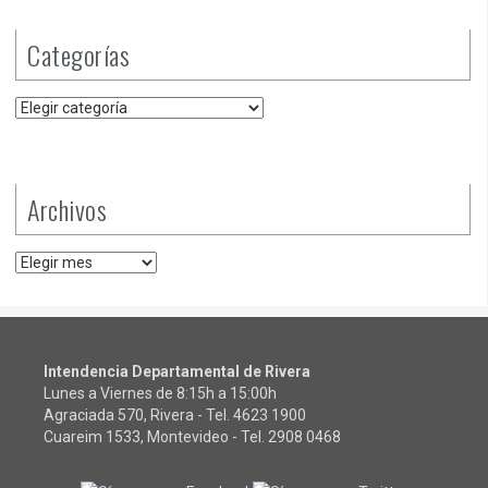
Categorías
Categorías
Archivos
Archivos
Intendencia Departamental de Rivera
Lunes a Viernes de 8:15h a 15:00h
Agraciada 570, Rivera - Tel.
4623 1900
Cuareim 1533, Montevideo - Tel.
2908 0468