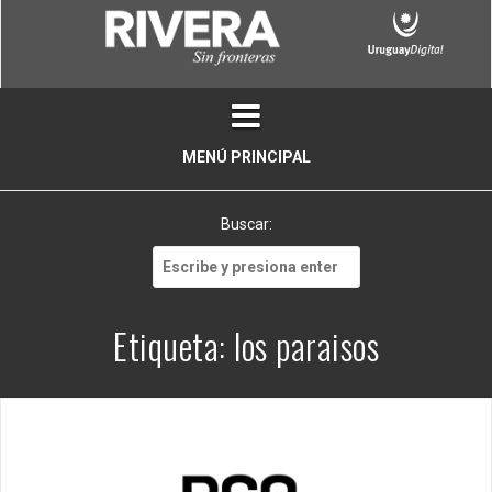
Skip
to
content
MENÚ PRINCIPAL
Buscar:
Buscar:
Etiqueta:
los paraisos