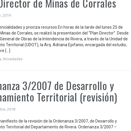
Director de Minas de Corrales
o, 2019
ncialidades y prioriza recursos En horas de la tarde del lunes 25 de
Minas de Corrales, se realizó la presentación del “Plan Director”. Desde
 General de Obras de la Intendencia de Rivera, a través de la Unidad de
o Territorial (UDOT), la Arq. Adriana Epifanio, encargada del estudio,
re […]
a
,
Novedades
anza 3/2007 de Desarrollo y
amiento Territorial (revisión)
bre, 2018
anifiesto de la revisión de la Ordenanza 3/2007, de Desarrollo y
o Territorial del Departamento de Rivera. Ordenanza 3/2007 –