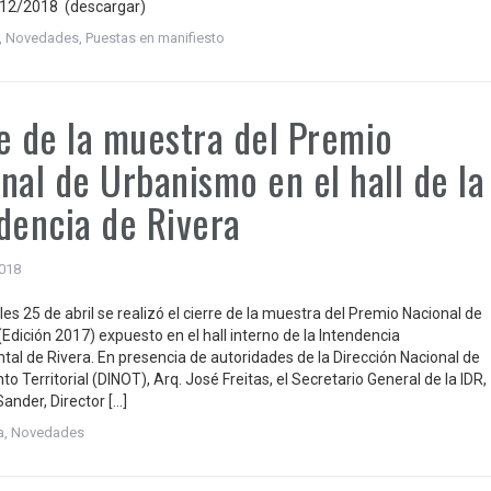
/12/2018 (descargar)
,
Novedades
,
Puestas en manifiesto
e de la muestra del Premio
nal de Urbanismo en el hall de la
dencia de Rivera
2018
es 25 de abril se realizó el cierre de la muestra del Premio Nacional de
Edición 2017) expuesto en el hall interno de la Intendencia
al de Rivera. En presencia de autoridades de la Dirección Nacional de
 Territorial (DINOT), Arq. José Freitas, el Secretario General de la IDR,
Sander, Director […]
a
,
Novedades