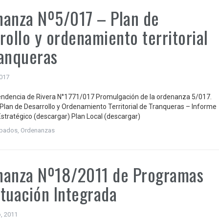
anza Nº5/017 – Plan de
rollo y ordenamiento territorial
anqueras
2017
endencia de Rivera N°1771/017 Promulgación de la ordenanza 5/017.
lan de Desarrollo y Ordenamiento Territorial de Tranqueras – Informe
stratégico (descargar) Plan Local (descargar)
robados
,
Ordenanzas
nanza Nº18/2011 de Programas
tuación Integrada
, 2011