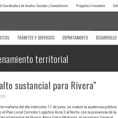
d Coordinadora de Asuntos Sociales y Comunitarios
Preguntas Frecuentes
Dat
BUTOS
TRÁMITES Y SERVICIOS
DEPARTAMENTO
DESARROLLO
enamiento territorial
alto sustancial para Rivera”
2020
la mañana del día miércoles 11 de junio, se realizó la audiencia pública
el Plan Local Corredor Logístico Ruta 5 al Norte, con la presencia de la
Departamental de Rivera, Alma Galup Migliarini, el secretario General