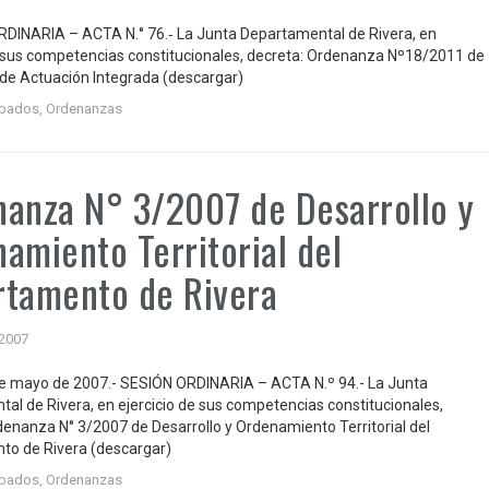
DINARIA – ACTA N.° 76.‐ La Junta Departamental de Rivera, en
e sus competencias constitucionales, decreta: Ordenanza Nº18/2011 de
e Actuación Integrada (descargar)
robados
,
Ordenanzas
anza N° 3/2007 de Desarrollo y
amiento Territorial del
tamento de Rivera
 2007
de mayo de 2007.- SESIÓN ORDINARIA – ACTA N.º 94.- La Junta
al de Rivera, en ejercicio de sus competencias constitucionales,
denanza N° 3/2007 de Desarrollo y Ordenamiento Territorial del
to de Rivera (descargar)
robados
,
Ordenanzas