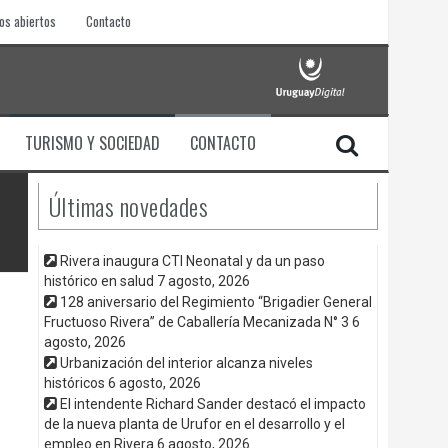
os abiertos
Contacto
TURISMO Y SOCIEDAD
CONTACTO
Últimas novedades
Rivera inaugura CTI Neonatal y da un paso
histórico en salud
7 agosto, 2026
128 aniversario del Regimiento “Brigadier General
Fructuoso Rivera” de Caballería Mecanizada N° 3
6
agosto, 2026
Urbanización del interior alcanza niveles
históricos
6 agosto, 2026
El intendente Richard Sander destacó el impacto
de la nueva planta de Urufor en el desarrollo y el
empleo en Rivera
6 agosto, 2026