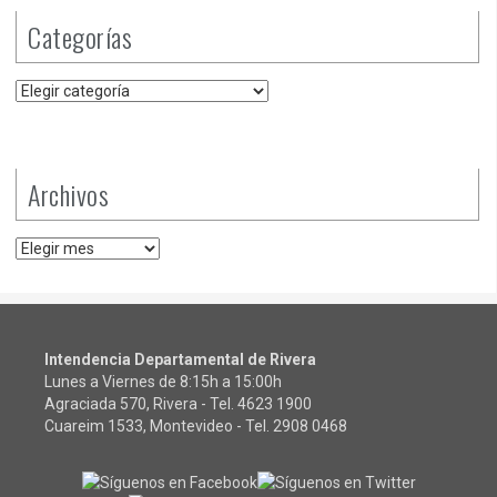
Categorías
Categorías
Archivos
Archivos
Intendencia Departamental de Rivera
Lunes a Viernes de 8:15h a 15:00h
Agraciada 570, Rivera - Tel.
4623 1900
Cuareim 1533, Montevideo - Tel.
2908 0468