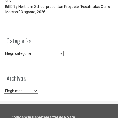
2026
IDR y Northern School presentan Proyecto “Escalinatas Cerro
Marconi”
3 agosto, 2026
Categorías
Categorías
Archivos
Archivos
Intendencia Departamental de Rivera