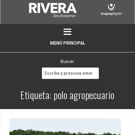
Skip
to
content
MENÚ PRINCIPAL
Buscar:
Buscar:
Etiqueta:
polo agropecuario