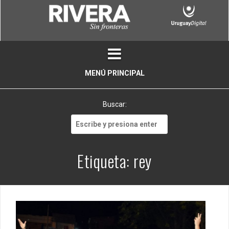
Skip
to
content
MENÚ PRINCIPAL
Buscar:
Buscar:
Etiqueta:
rey