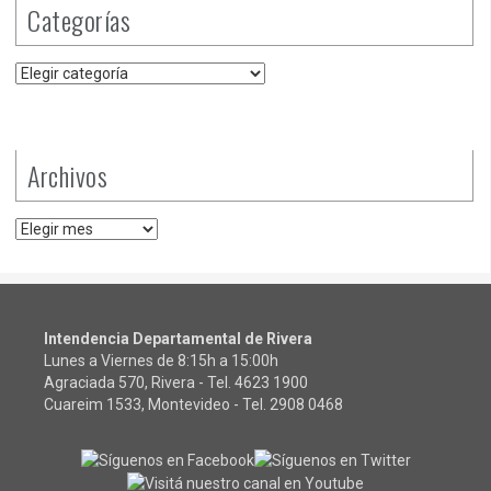
Categorías
Categorías
Archivos
Archivos
Intendencia Departamental de Rivera
Lunes a Viernes de 8:15h a 15:00h
Agraciada 570, Rivera - Tel.
4623 1900
Cuareim 1533, Montevideo - Tel.
2908 0468