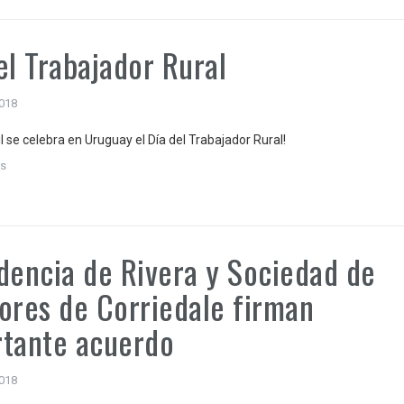
el Trabajador Rural
2018
il se celebra en Uruguay el Día del Trabajador Rural!
s
dencia de Rivera y Sociedad de
ores de Corriedale firman
tante acuerdo
2018