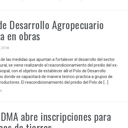
de Desarrollo Agropecuario
a en obras
 2018
 de las medidas que apuntan a fortalecer el desarrollo del sector
ural, se viene realizando el reacondicionamiento del predio del ex-
ipal, con el objetivo de establecer allí el Polo de Desarrollo
o donde se capacitará de manera teórico-practica a grupos de
oductores. El reacondicionamiento del predio del Polo de […]
s
DMA abre inscripciones para
eos de tierras