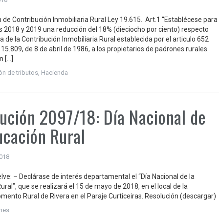
 de Contribución Inmobiliaria Rural Ley 19.615. Art.1 “Establécese para
ios 2018 y 2019 una reducción del 18% (dieciocho por ciento) respecto
ta de la Contribución Inmobiliaria Rural establecida por el articulo 652
 15.809, de 8 de abril de 1986, a los propietarios de padrones rurales
n […]
ón de tributos
,
Hacienda
ución 2097/18: Día Nacional de
ucación Rural
2018
lve: – Declárase de interés departamental el “Día Nacional de la
ral”, que se realizará el 15 de mayo de 2018, en el local de la
mento Rural de Rivera en el Paraje Curticeiras. Resolución (descargar)
nes