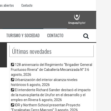
os abiertos
Contacto
TURISMO Y SOCIEDAD
CONTACTO
Últimas novedades
128 aniversario del Regimiento “Brigadier General
Fructuoso Rivera” de Caballería Mecanizada N° 3
6
agosto, 2026
Urbanización del interior alcanza niveles
históricos
6 agosto, 2026
El intendente Richard Sander destacó el impacto
de la nueva planta de Urufor en el desarrollo y el
empleo en Rivera
6 agosto, 2026
IDR y Northern School presentan Proyecto
“Escalinatas Cerro Marconi”
3 agosto, 2026