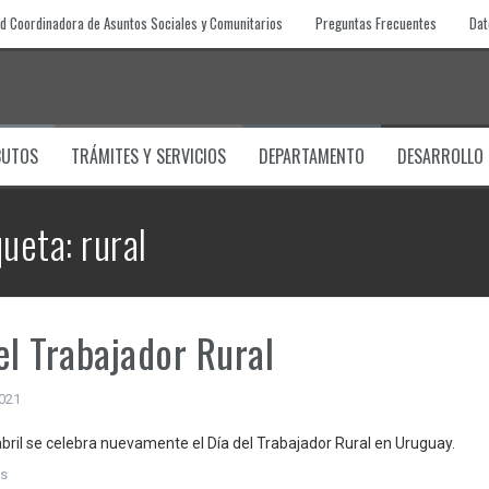
d Coordinadora de Asuntos Sociales y Comunitarios
Preguntas Frecuentes
Dat
BUTOS
TRÁMITES Y SERVICIOS
DEPARTAMENTO
DESARROLLO
queta:
rural
el Trabajador Rural
2021
abril se celebra nuevamente el Día del Trabajador Rural en Uruguay.
s