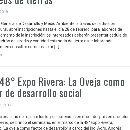
 2018
 General de Desarrollo y Medio Ambiente, a través de la división
ural, abre inscripciones hasta el día 28 de febrero, para laboreos de
 momento de la inscripción los interesados deberán presentar cédula de
adrón del predio y cantidad estimada de tierra a ser laboreada.
den consultar como realizar […]
s
 48° Expo Rivera: La Oveja como
r de desarrollo social
e, 2017
cionalidad de replicar los logros obtenidos en el sur del país en el sector
vino, se brindó el seminario, en el marco de la 48° Expo Rivera,
“La oveja como factor de desarrollo” a cargo del Ing. Agro. Andrés