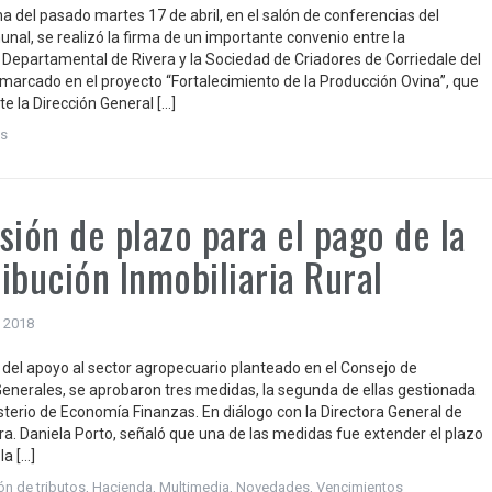
a del pasado martes 17 de abril, en el salón de conferencias del
unal, se realizó la firma de un importante convenio entre la
 Departamental de Rivera y la Sociedad de Criadores de Corriedale del
marcado en el proyecto “Fortalecimiento de la Producción Ovina”, que
te la Dirección General […]
s
sión de plazo para el pago de la
ibución Inmobiliaria Rural
 2018
 del apoyo al sector agropecuario planteado en el Consejo de
Generales, se aprobaron tres medidas, la segunda de ellas gestionada
isterio de Economía Finanzas. En diálogo con la Directora General de
ra. Daniela Porto, señaló que una de las medidas fue extender el plazo
la […]
ón de tributos
,
Hacienda
,
Multimedia
,
Novedades
,
Vencimientos