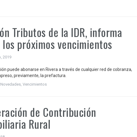
ión Tributos de la IDR, informa
 los próximos vencimientos
o, 2019
ción puede abonarse en Rivera a través de cualquier red de cobranza,
preso, previamente, la prefactura.
,
Novedades
,
Vencimientos
ración de Contribución
iliaria Rural
018