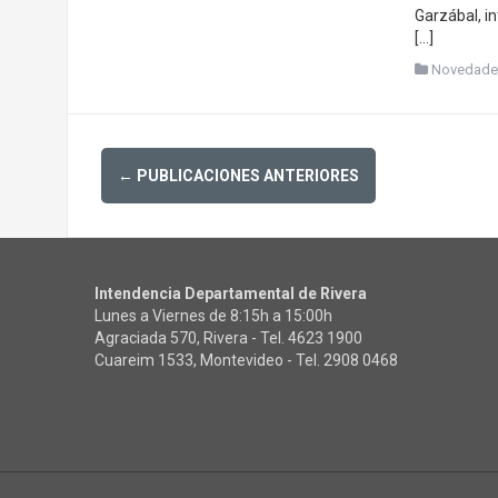
Garzábal, in
[…]
Novedade
Posts
←
PUBLICACIONES ANTERIORES
navigation
Intendencia Departamental de Rivera
Lunes a Viernes de 8:15h a 15:00h
Agraciada 570, Rivera - Tel.
4623 1900
Cuareim 1533, Montevideo - Tel.
2908 0468