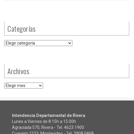
Categorías
Categorías
Archivos
Archivos
Intendencia Departamental de Rivera
Lunes a Viernes de 8:15h a 15:00h
Agraciada 570, Rivera - Tel.
4623 1900
Cuareim 1533, Montevideo - Tel.
2908 0468