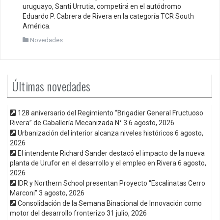
uruguayo, Santi Urrutia, competirá en el autódromo
Eduardo P. Cabrera de Rivera en la categoría TCR South
América.
Novedades
Últimas novedades
128 aniversario del Regimiento “Brigadier General Fructuoso
Rivera” de Caballería Mecanizada N° 3
6 agosto, 2026
Urbanización del interior alcanza niveles históricos
6 agosto,
2026
El intendente Richard Sander destacó el impacto de la nueva
planta de Urufor en el desarrollo y el empleo en Rivera
6 agosto,
2026
IDR y Northern School presentan Proyecto “Escalinatas Cerro
Marconi”
3 agosto, 2026
Consolidación de la Semana Binacional de Innovación como
motor del desarrollo fronterizo
31 julio, 2026