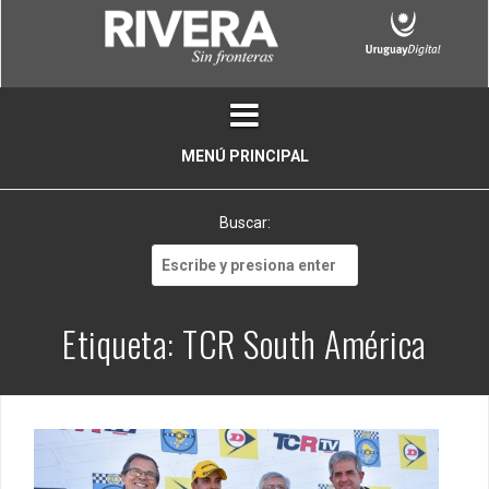
Skip
to
content
MENÚ PRINCIPAL
Buscar:
Buscar:
Etiqueta:
TCR South América