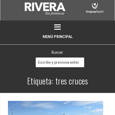
Skip
to
content
MENÚ PRINCIPAL
Buscar:
Buscar:
Etiqueta:
tres cruces