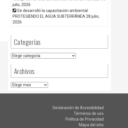
julio, 2026
Se desarrolló la capacitación ambiental:
PROTEGIENDO EL AGUA SUBTERRÁNEA
28 julio,
2026
Categorías
Categorías
Archivos
Archivos
Declaración de Accesibilidad
Términos de uso
Política de Privacidad
Mapa del sitio