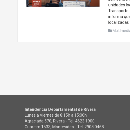
unidades loc
Transporte. 
informa que
localizadas 
Multimedi
Intendencia Departamental de Rivera
Lunes a Viernes de 8:15h a 15:00h
Agraciada 570, Rivera - Tel.
4623 1900
Cuareim 1533, Montevideo - Tel.
2908 0468