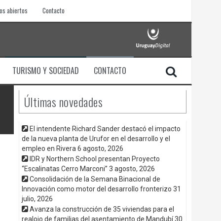
os abiertos
Contacto
TURISMO Y SOCIEDAD
CONTACTO
Últimas novedades
El intendente Richard Sander destacó el impacto
de la nueva planta de Urufor en el desarrollo y el
empleo en Rivera
6 agosto, 2026
IDR y Northern School presentan Proyecto
“Escalinatas Cerro Marconi”
3 agosto, 2026
Consolidación de la Semana Binacional de
Innovación como motor del desarrollo fronterizo
31
julio, 2026
Avanza la construcción de 35 viviendas para el
realojo de familias del asentamiento de Mandubí
30