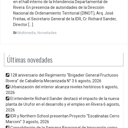
en el hall interno de la Intendencia Departamental de
Rivera. En presencia de autoridades de la Dirección
Nacional de Ordenamiento Territorial (DINOT), Arq. José
Freitas, el Secretario General de la IDR, Cr. Richard Sander,
Director […]
Multimedia
,
Novedades
Últimas novedades
128 aniversario del Regimiento “Brigadier General Fructuoso
Rivera” de Caballería Mecanizada N° 3
6 agosto, 2026
Urbanización del interior alcanza niveles históricos
6 agosto,
2026
El intendente Richard Sander destacó el impacto de la nueva
planta de Urufor en el desarrollo y el empleo en Rivera
6 agosto,
2026
IDR y Northern School presentan Proyecto “Escalinatas Cerro
Marconi”
3 agosto, 2026
Consolidación de la Semana Binacional de Innovación como