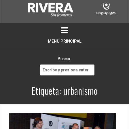
Skip
to
content
MENÚ PRINCIPAL
Buscar:
Buscar:
Etiqueta:
urbanismo