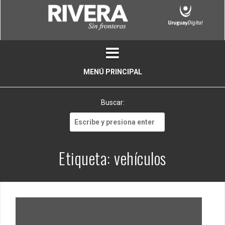
Skip
to
content
MENÚ PRINCIPAL
Buscar:
Buscar:
Etiqueta:
vehículos